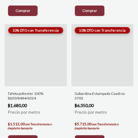
Comprar
Comprar
Tafeta poliester 100%
Gabardina Estampada Cuadros
8650/8484/6324
3703
$1.680,00
$6.350,00
$1.512,00
$5.715,00
con
Transferencia o
con
Transferencia o
depósito bancario
depósito bancario