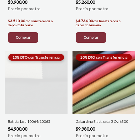
$3.900,00
$5.260,00
$3.510,00
$4.734,00
con
Transferencia o
con
Transferencia o
depósito bancario
depósito bancario
Comprar
Comprar
Batista Lisa 10064/10065
Gabardina Elastizada 5 Oz 6300
$4.900,00
$9.980,00