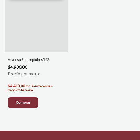
Viscosa Estampada 6542
$4.900,00
$4.410,00
con
Transferencia o
depósito bancario
Comprar