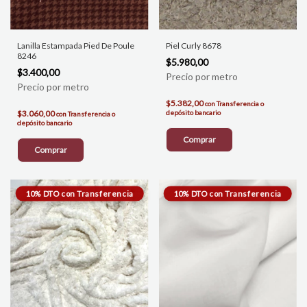
Lanilla Estampada Pied De Poule
Piel Curly 8678
8246
$5.980,00
$3.400,00
$5.382,00
con
Transferencia o
$3.060,00
depósito bancario
con
Transferencia o
depósito bancario
Comprar
Comprar