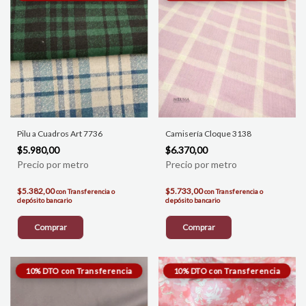
Pilu a Cuadros Art 7736
Camisería Cloque 3138
$5.980,00
$6.370,00
$5.382,00
$5.733,00
con
Transferencia o
con
Transferencia o
depósito bancario
depósito bancario
Comprar
Comprar