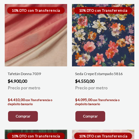
Tafetán Donna 7039
Seda Crepe Estampado 5816
$4.900,00
$4.550,00
$4.410,00
$4.095,00
con
Transferencia o
con
Transferencia o
depósito bancario
depósito bancario
Comprar
Comprar