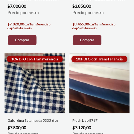
$7.800,00
$3.850,00
$7.020,00
$3.465,00
con
Transferencia o
con
Transferencia o
depósito bancario
depósito bancario
Comprar
Comprar
Gabardina Estampada 5335 6 oz
Plush Liso 8767
$7.800,00
$7.120,00