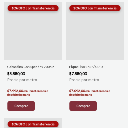
Gabardina Con Spandex 20059
Pique Liso 2628/4130
$8.880,00
$7.880,00
$7.992,00
$7.092,00
con
Transferencia o
con
Transferencia o
depósito bancario
depósito bancario
Comprar
Comprar