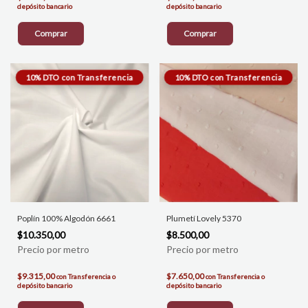
depósito bancario
depósito bancario
Comprar
Comprar
Poplín 100% Algodón 6661
Plumetí Lovely 5370
$10.350,00
$8.500,00
$9.315,00
$7.650,00
con
Transferencia o
con
Transferencia o
depósito bancario
depósito bancario