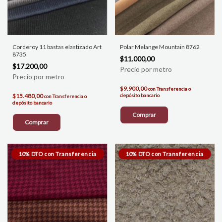
Corderoy 11 bastas elastizado Art
Polar Melange Mountain 8762
8735
$11.000,00
$17.200,00
$9.900,00
con
Transferencia o
$15.480,00
depósito bancario
con
Transferencia o
depósito bancario
Comprar
Comprar