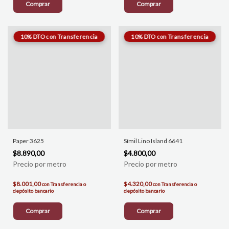
Comprar
Comprar
Paper 3625
Símil Lino Island 6641
$8.890,00
$4.800,00
$8.001,00
$4.320,00
con
Transferencia o
con
Transferencia o
depósito bancario
depósito bancario
Comprar
Comprar