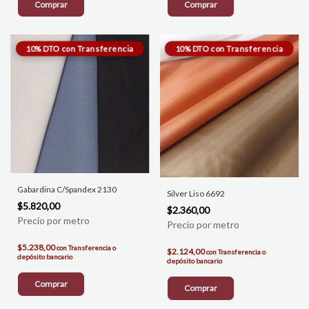
Comprar
Comprar
Gabardina C/Spandex 2130
Silver Liso 6692
$5.820,00
$2.360,00
$5.238,00
con
Transferencia o
$2.124,00
con
Transferencia o
depósito bancario
depósito bancario
Comprar
Comprar