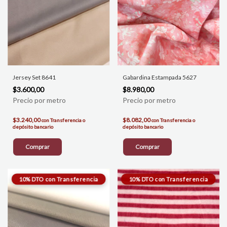
Jersey Set 8641
Gabardina Estampada 5627
$3.600,00
$8.980,00
$3.240,00
$8.082,00
con
Transferencia o
con
Transferencia o
depósito bancario
depósito bancario
Comprar
Comprar