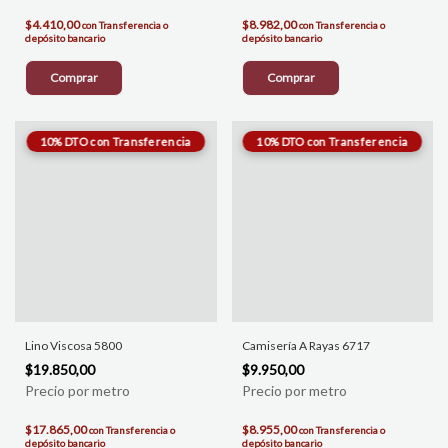
$4.410,00
$8.982,00
con
Transferencia o
con
Transferencia o
depósito bancario
depósito bancario
Comprar
Comprar
Lino Viscosa 5800
Camisería A Rayas 6717
$19.850,00
$9.950,00
$17.865,00
$8.955,00
con
Transferencia o
con
Transferencia o
depósito bancario
depósito bancario