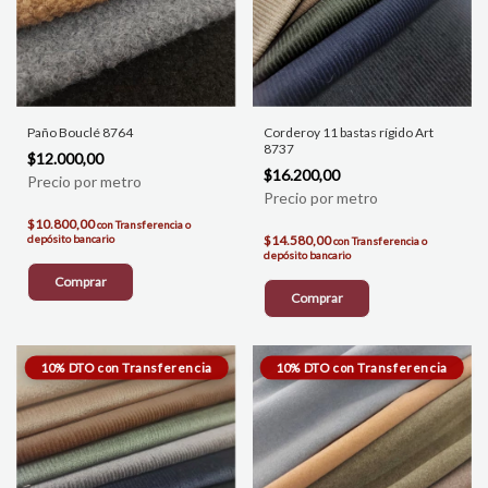
Paño Bouclé 8764
Corderoy 11 bastas rígido Art
8737
$12.000,00
$16.200,00
$10.800,00
con
Transferencia o
depósito bancario
$14.580,00
con
Transferencia o
depósito bancario
Comprar
Comprar