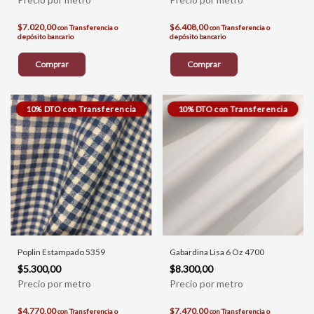
$7.020,00
$6.408,00
con
Transferencia o
con
Transferencia o
depósito bancario
depósito bancario
Comprar
Comprar
Poplin Estampado 5359
Gabardina Lisa 6 Oz 4700
$5.300,00
$8.300,00
$4.770,00
$7.470,00
con
Transferencia o
con
Transferencia o