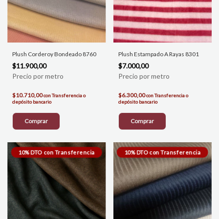
Plush Corderoy Bondeado 8760
Plush Estampado A Rayas 8301
$11.900,00
$7.000,00
$10.710,00
$6.300,00
con
Transferencia o
con
Transferencia o
depósito bancario
depósito bancario
Comprar
Comprar