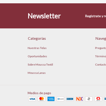
Newsletter
Registrate y 
Categorías
Naveg
Nuestras Telas
Pregunt
Oportunidades
Término
Sobre Moussa Textil
Contact
Moussa Lanas
Medios de pago