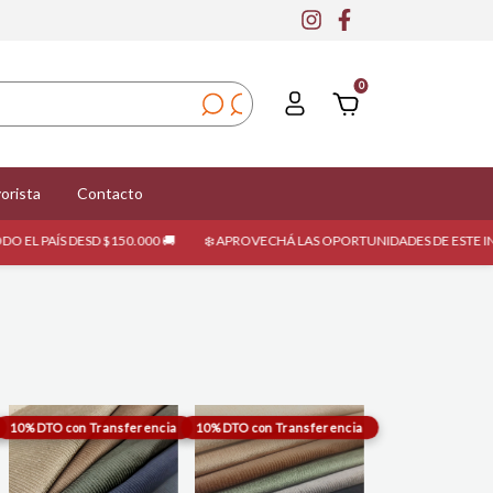
0
orista
Contacto
SD $150.000 🚚
❄️ APROVECHÁ LAS OPORTUNIDADES DE ESTE INVIERNO 2026 