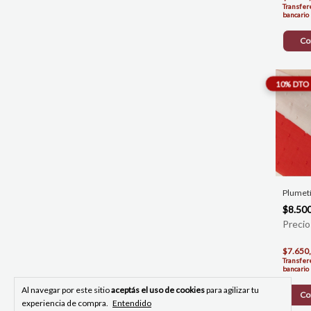
Transfer
bancario
Co
Plumetí
$8.50
$7.650
Transfer
bancario
Al navegar por este sitio
aceptás el uso de cookies
para agilizar tu
Co
experiencia de compra.
Entendido