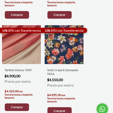
Transferencia o depósito
Transferencia o depósito
bancario
bancario
Comprar
Comprar
Tafetán Donna 7039
Seda Crepe Estampado
5816
$4.900,00
$4.550,00
$4.410,00
con
Transferencia o depósito
$4.095,00
con
bancario
Transferencia o depósito
bancario
Comprar
Comprar