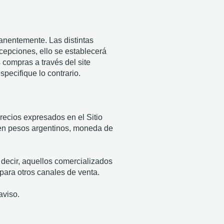
anentemente. Las distintas
cepciones, ello se establecerá
compras a través del site
ecifique lo contrario.
recios expresados en el Sitio
s en pesos argentinos, moneda de
decir, aquellos comercializados
para otros canales de venta.
aviso.