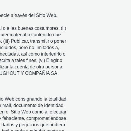
ecie a través del Sitio Web.
al o a las buenas costumbres, (ii)
lquier material o contenido que
(iii) Publicar, transmitir o poner
cluidos, pero no limitados a,
nectadas, así como interferirlo o
ita a tales fines, (vi) Elegir o
lizar la cuenta de otra persona;
SSA ZOUGHOUT Y COMPAÑIA SA
tio Web consignando la totalidad
de mail, documento de identidad.
en el Sitio Web como al efectuar
 y fehaciente, comprometiéndose
 daños y perjuicios que pudiera