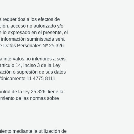
requeridos a los efectos de
ación, acceso no autorizado y/o
lo expresado en el presente, el
 información suministrada será
e Datos Personales Nª 25.326.
 intervalos no inferiores a seis
rtículo 14, inciso 3 de la Ley
icación o supresión de sus datos
fónicamente 11 4775-8111.
rol de la ley 25.326, tiene la
limiento de las normas sobre
ento mediante la utilización de