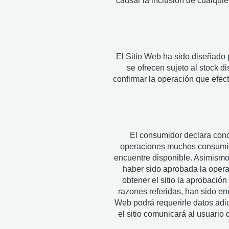
causar la inclusión de cualquie
El Sitio Web ha sido diseñado 
se ofrecen sujeto al stock 
confirmar la operación que efec
El consumidor declara cono
operaciones muchos consumido
encuentre disponible. Asimismo
haber sido aprobada la operac
obtener el sitio la aprobación
razones referidas, han sido en
Web podrá requerirle datos adic
el sitio comunicará al usuario 