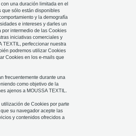
 con una duración limitada en el
s que sólo están disponibles
l comportamiento y la demografía
sidades e intereses y darles un
a por intermedio de las Cookies
ras iniciativas comerciales y
A TEXTIL, perfeccionar nuestra
mbién podremos utilizar Cookies
ar Cookies en los e-mails que
tan frecuentemente durante una
teniendo como objetivo de la
s fines ajenos a MOUSSA TEXTIL.
 utilización de Cookies por parte
r que su navegador acepte las
cios y contenidos ofrecidos a