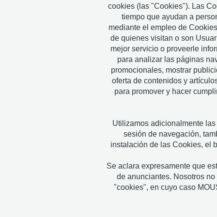
cookies (las "Cookies"). Las Co
tiempo que ayudan a persona
mediante el empleo de Cookies. 
de quienes visitan o son Usuar
mejor servicio o proveerle inf
para analizar las páginas na
promocionales, mostrar public
oferta de contenidos y artícul
para promover y hacer cumpli
Utilizamos adicionalmente las
sesión de navegación, tambi
instalación de las Cookies, el
Se aclara expresamente que estas
de anunciantes. Nosotros no 
"cookies", en cuyo caso MOUSS