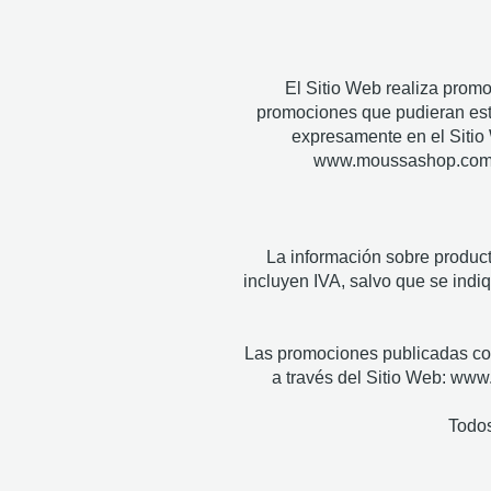
El Sitio Web realiza prom
promociones que pudieran esta
expresamente en el Sitio
www.moussashop.com. N
La información sobre product
incluyen IVA, salvo que se indi
Las promociones publicadas cor
a través del Sitio Web: www
Todos