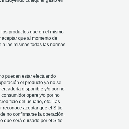
e, incluyendo cualquier gasto en
e los productos que en el mismo
 y aceptar que al momento de
se a las mismas todas las normas
smo pueden estar efectuando
peración el producto ya no se
ercadería disponible y/o por no
el consumidor opere y/o por no
rediticio del usuario, etc. Las
r reconoce aceptar que el Sitio
 de no confirmarse la operación,
o que será cursado por el Sitio