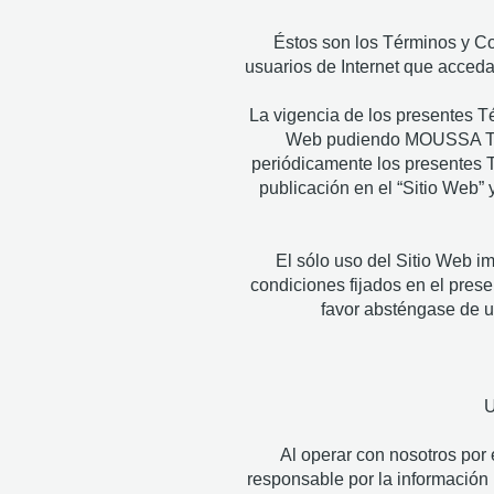
Éstos son los Términos y Co
usuarios de Internet que acced
La vigencia de los presentes T
Web pudiendo MOUSSA TEXTI
periódicamente los presentes T
publicación en el “Sitio Web” 
El sólo uso del Sitio Web im
condiciones fijados en el prese
favor absténgase de u
U
Al operar con nosotros por 
responsable por la información 