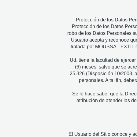
Protección de los Datos Pe
Protección de los Datos Person
robo de los Datos Personales s
Usuario acepta y reconoce que
tratada por MOUSSA TEXTIL co
Ud. tiene la facultad de ejerce
(6) meses, salvo que se acred
25.326 (Disposición 10/2008, ar
personales. A tal fin, debe
Se le hace saber que la Direc
atribución de atender las d
El Usuario del Sitio conoce y 