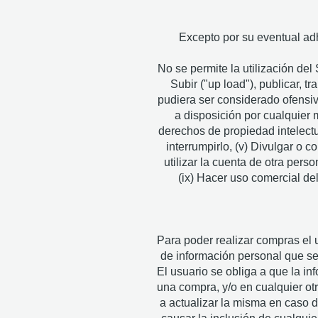
Excepto por su eventual adh
No se permite la utilización del 
Subir ("up load"), publicar, t
pudiera ser considerado ofensivo,
a disposición por cualquier 
derechos de propiedad intelectua
interrumpirlo, (v) Divulgar o c
utilizar la cuenta de otra pers
(ix) Hacer uso comercial 
Para poder realizar compras el 
de información personal que se 
El usuario se obliga a que la i
una compra, y/o en cualquier o
a actualizar la misma en caso 