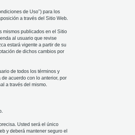
ondiciones de Uso") para los
osición a través del Sitio Web.
s mismos publicados en el Sitio
enda al usuario que revise
a estará vigente a partir de su
ceptación de dichos cambios por
uario de todos los términos y
 de acuerdo con lo anterior, por
al a través del mismo.
b.
precisa. Usted será el único
 Web y deberá mantener seguro el