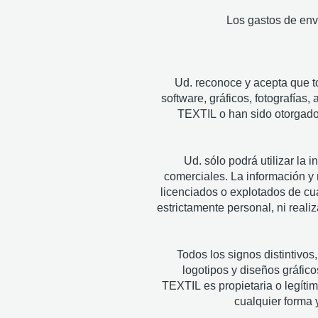
Los gastos de enví
Ud. reconoce y acepta que to
software, gráficos, fotografías
TEXTIL o han sido otorgados
Ud. sólo podrá utilizar la
comerciales. La información y 
licenciados o explotados de cua
estrictamente personal, ni real
Todos los signos distintivo
logotipos y diseños gráfic
TEXTIL es propietaria o legíti
cualquier forma 