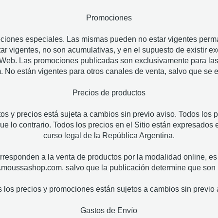
Promociones
ociones especiales. Las mismas pueden no estar vigentes perm
r vigentes, no son acumulativas, y en el supuesto de existir ex
 Web. Las promociones publicadas son exclusivamente para las 
o están vigentes para otros canales de venta, salvo que se esp
Precios de productos
os y precios está sujeta a cambios sin previo aviso. Todos los p
que lo contrario. Todos los precios en el Sitio están expresado
curso legal de la República Argentina.
responden a la venta de productos por la modalidad online, es 
.moussashop.com, salvo que la publicación determine que son 
 los precios y promociones están sujetos a cambios sin previo 
Gastos de Envío