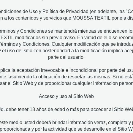
ndiciones de Uso y Política de Privacidad (en adelante, las "C
an a los contenidos y servicios que MOUSSA TEXTIL pone a disp
érminos y Condiciones se mantendrá mientras se encuentren lo
L modificarlos sin previo aviso. En virtud de ello se recomi
érminos y Condiciones. Cualquier modificación que se introduzc
y el uso del sitio con posterioridad a la modificación implica a
parte del usuario.
plica la aceptación irrevocable e incondicional por parte del us
nte, asumiendo la obligación de respetar las mismas. Si no está
sar el Sitio Web y de proporcionar cualquier información person
Acceso y uso al Sitio Web
d. debe tener 18 años de edad o más para acceder al Sitio We
este medio usted deberá brindar información veraz, completa y 
proporcionada y por la actividad que se desarrolle en el Sitio