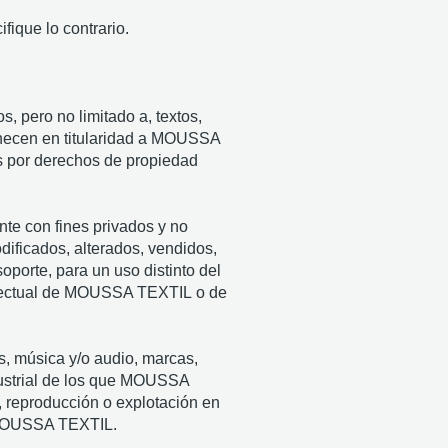
fique lo contrario.
, pero no limitado a, textos,
rtenecen en titularidad a MOUSSA
os por derechos de propiedad
nte con fines privados y no
dificados, alterados, vendidos,
oporte, para un uso distinto del
ntelectual de MOUSSA TEXTIL o de
s, música y/o audio, marcas,
ndustrial de los que MOUSSA
, reproducción o explotación en
e MOUSSA TEXTIL.